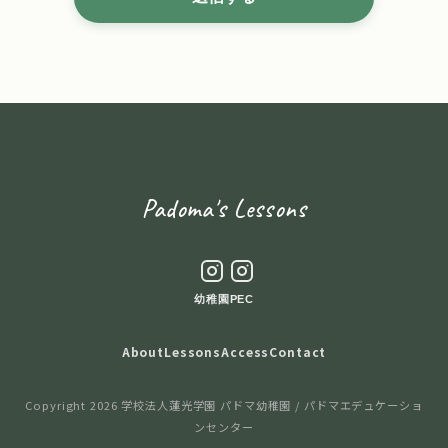
Padoma's Lessons
幼稚園
PEC
About
Lessons
Access
Contact
Copyright 2026 学校法人蓮光学園 パドマ幼稚園 / パドマエデュケーショ
ンセンター