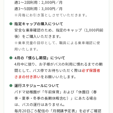
週1〜2回利用：2,000円／月
週3〜5回利用：3,000円／月
※月毎にお引き落としさせていただきます。
指定キャップの購入について
安全な乗車確認のため、指定のキャップ（1,000円前
後）をご購入いただきます。
※乗車児童の目印として、職員による乗車確認に使
用いたします。
4月の「慣らし期間」について
4月中に限り、お子様がバスの利用に慣れるまでの期
間として、バス停でお待ちいただく際は
必ず保護者
さまの付き添い
をお願いいたします。
運行スケジュールについて
パドマ幼稚園が「午前保育」および「休園日（春
季・夏季・冬季の長期休暇含む）」にあたる場合
は、バスの運行はありません。
毎月20日ごろ配信の「月開講予定表」を必ずご確認