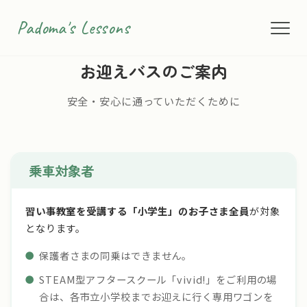
Padoma's Lessons
お迎えバスのご案内
安全・安心に通っていただくために
乗車対象者
習い事教室を受講する「小学生」のお子さま全員
が対象
となります。
保護者さまの同乗はできません。
STEAM型アフタースクール「vivid!」をご利用の場
合は、各市立小学校までお迎えに行く専用ワゴンを